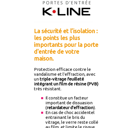
La sécurité et l’isolation :
les points les plus
importants pour la porte
d'entrée de votre
maison.
Protection efficace contre le
vandalisme et l'effraction, avec
un
triple-vitrage feuilleté
intégrant un film de résine (PVB)
très résistant.
Il constitue un facteur
important de dissuasion
(
retardateur d'effraction
).
En cas de choc accidentel
entrainant le bris du
vitrage, le verre reste collé
au film, et limite le risque