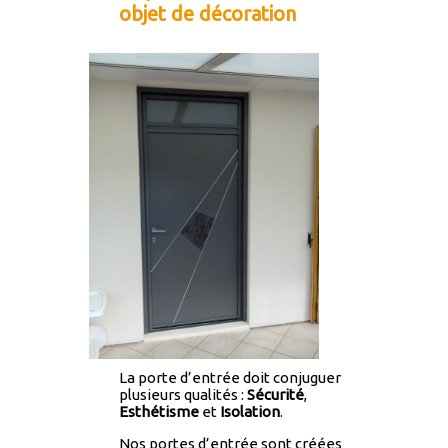
objet de décoration
La porte d’entrée doit conjuguer
plusieurs qualités :
Sécurité
,
Esthétisme
et
Isolation
.
Nos portes d’entrée sont créées