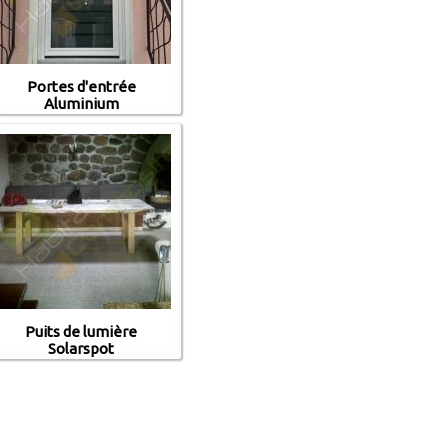
Portes d'entrée
Aluminium
Puits de lumière
Solarspot