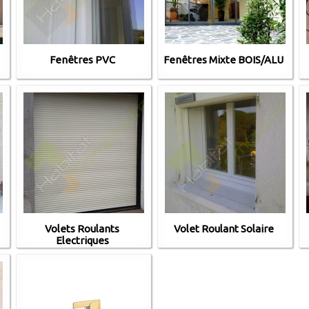
Fenêtres PVC
Fenêtres Mixte BOIS/ALU
Volets Roulants
Volet Roulant Solaire
Electriques