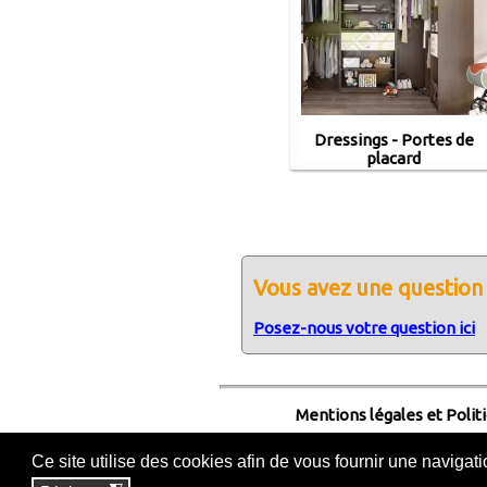
Dressings - Portes de
placard
Vous avez une question 
Posez-nous votre question ici
Mentions légales et Polit
Ce site utilise des cookies afin de vous fournir une navigat