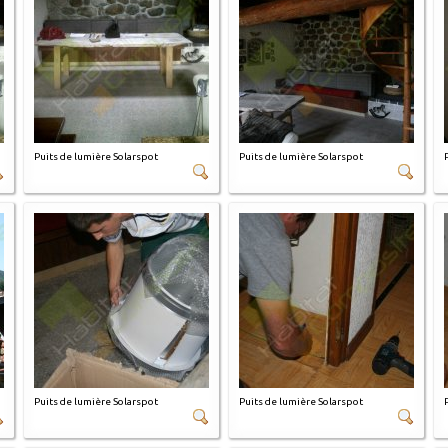
Puits de lumière Solarspot
Puits de lumière Solarspot
Puits de lumière Solarspot
Puits de lumière Solarspot