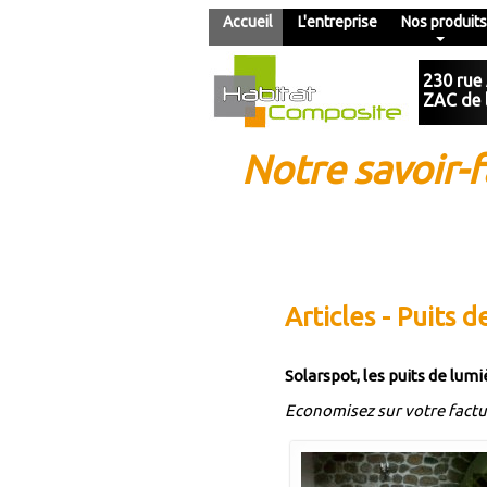
Accueil
L'entreprise
Nos produits
230 rue
ZAC de 
Notre savoir-f
Articles - Puits 
Solarspot, les puits de lum
Economisez sur votre factu