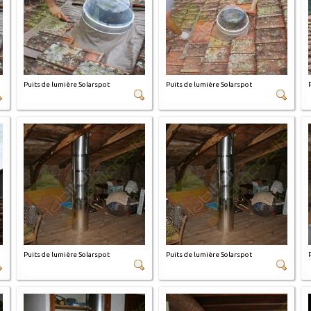
Puits de lumière Solarspot
Puits de lumière Solarspot
Puits de lumière Solarspot
Puits de lumière Solarspot